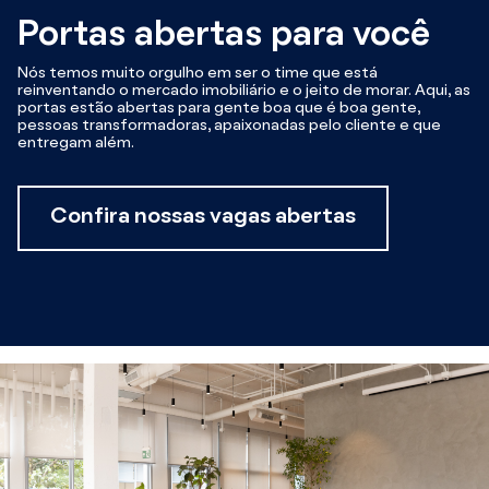
Portas abertas para você
Nós temos muito orgulho em ser o time que está
reinventando o mercado imobiliário e o jeito de morar. Aqui, as
portas estão abertas para gente boa que é boa gente,
pessoas transformadoras, apaixonadas pelo cliente e que
entregam além.
Confira nossas vagas abertas