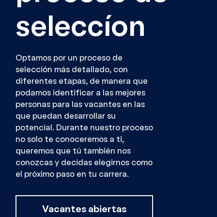
seleccíon
Optamos por un proceso de
selección más detallado, con
diferentes etapas, de manera que
podamos identificar a las mejores
personas para las vacantes en las
que puedan desarrollar su
potencial. Durante nuestro proceso
no solo te conoceremos a ti,
queremos que tú también nos
conozcas y decidas elegirnos como
el próximo paso en tu carrera.
Vacantes abiertas