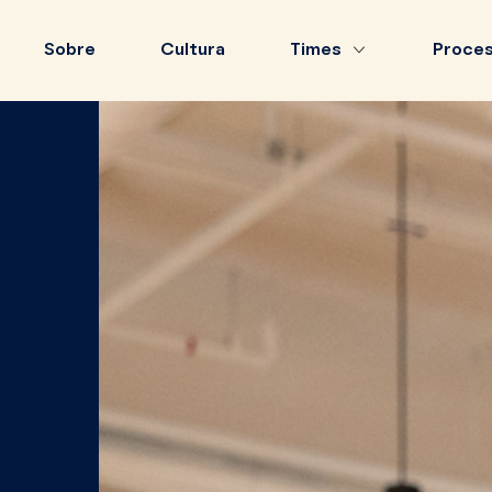
Sobre
Cultura
Times
Proces