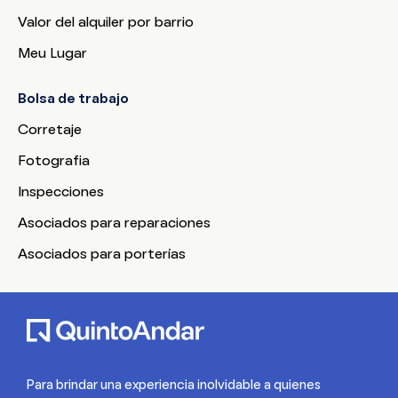
Valor del alquiler por barrio
Meu Lugar
Bolsa de trabajo
Corretaje
Fotografia
Inspecciones
Asociados para reparaciones
Asociados para porterías
Para brindar una experiencia inolvidable a quienes